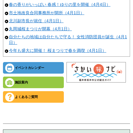
春の香りがいっぱい 春感！ゆりの里を開催（4月4日）
市土地改良合同事務所が開所（4月1日）
北川副市長が就任（4月1日）
丸岡城桜まつりが開幕（4月1日）
自分たちの地域は自分たちで守る！ 女性消防団員が誕生（4月1
日）
今年も盛大に開催！ 桜まつりで春を満喫（4月1日）
イベントカレンダー
施設案内
よくあるご質問