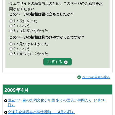
ウェブサイトの品質向上のため、このページのご感想をお
聞かせください
このページの情報は役に立ちましたか？
1：役に立った
2：ふつう
3：役に立たなかった
このページの情報は見つけやすかったですか？
1：見つけやすかった
2：ふつう
3：見つけにくかった
ページの先頭へ戻る
2009年4月
設立11年目の丸岡文化少年団 多くの団員が仲間入り（4月26
日）
交通安全施設会が奉仕活動 （4月25日）