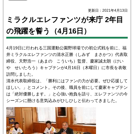
更新日：2021年4月13日
ミラクルエレファンツが来庁 2年目
の飛躍を誓う（4月16日）
4月19日に行われる三国運動公園野球場での初公式戦を前に、福
井ミラクルエレファンツの清水正勝（しみず まさかつ）代表取
締役、天野浩一（あまの こういち）監督、慶家誠太朗（けい
や せいたろう）キャプテンが4月16日（木曜日）に市長を表敬
訪問しました。
清水代表取締役は、「勝利にはファンの力が必要。ぜひ応援して
ほしい。」とコメント。その後、職員を前にして慶家キャプテン
は「絶対優勝します。」と心強い抱負を語り、エレファンツの今
シーズンに懸ける意気込みがひしひしと伝わってきました。