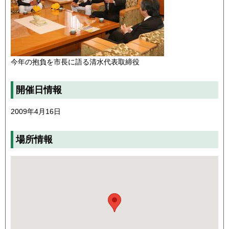
今年の抱負を市長に語る清水代表取締役
開催日情報
2009年4月16日
場所情報