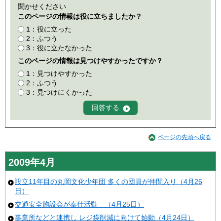
聞かせください
このページの情報は役に立ちましたか？
1：役に立った
2：ふつう
3：役に立たなかった
このページの情報は見つけやすかったですか？
1：見つけやすかった
2：ふつう
3：見つけにくかった
ページの先頭へ戻る
2009年4月
設立11年目の丸岡文化少年団 多くの団員が仲間入り（4月26
日）
交通安全施設会が奉仕活動 （4月25日）
事業所などと連携し レジ袋削減に向けて始動（4月24日）