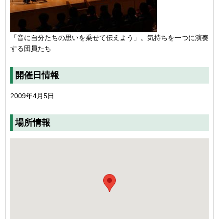
「音に自分たちの思いを乗せて伝えよう」。気持ちを一つに演奏
する団員たち
開催日情報
2009年4月5日
場所情報