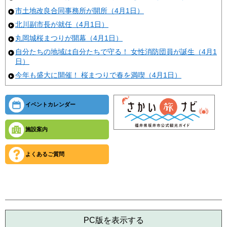
市土地改良合同事務所が開所（4月1日）
北川副市長が就任（4月1日）
丸岡城桜まつりが開幕（4月1日）
自分たちの地域は自分たちで守る！ 女性消防団員が誕生（4月1
日）
今年も盛大に開催！ 桜まつりで春を満喫（4月1日）
イベントカレンダー
施設案内
よくあるご質問
PC版を表示する