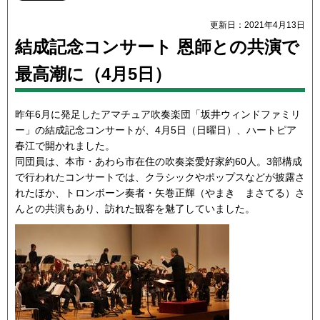
更新日：2021年4月13日
結成記念コンサート 恩師との共演で
最高潮に（4月5日）
昨年6月に発足したアマチュア吹奏楽団「坂井ウィンドファミリ
ー」の結成記念コンサートが、4月5日（日曜日）、ハートピア
春江で開かれました。
同団員は、本市・あわら市在住の吹奏楽愛好家約60人。3部構成
で行われたコンサートでは、クラシックやポップスなどが披露さ
れたほか、トロンボーン奏者・矢巻正輝（やまき まさてる）さ
んとの共演もあり、訪れた観客を魅了していました。