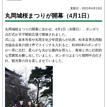
更新日：2021年4月13日
丸岡城桜まつりが開幕（4月1日）
丸岡城桜まつりの開幕に合わせ、4月1日（水曜日）、ボンボリ
点灯式が天守閣前広場で開催されました。
式には、坂本市長や丸岡文化少年団員らが出席。松本富男丸岡観
光協会会長の掛け声でスイッチを入れると、約300本のボンボリ
が一斉に点灯。柔らかな光が公園内を照らし、夜桜と共に幻想的
な雰囲気を醸し出していました。ボンボリはまつり期間中点灯さ
れ、観光客の目を楽しませていました。