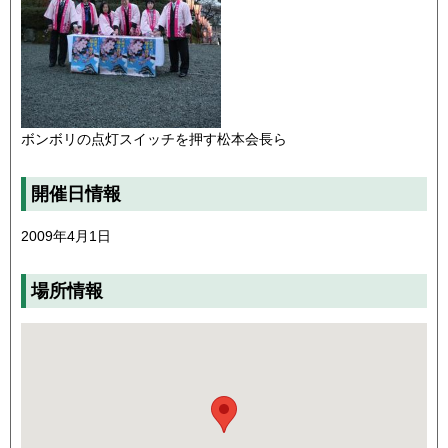
ボンボリの点灯スイッチを押す松本会長ら
開催日情報
2009年4月1日
場所情報