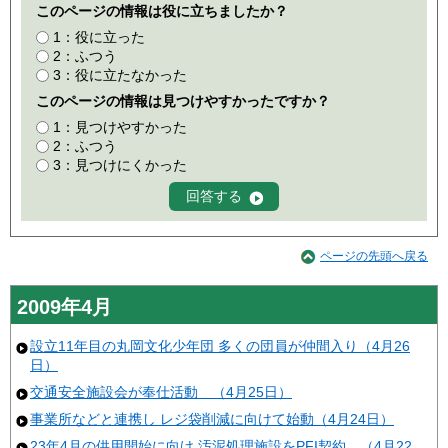
このページの情報は役に立ちましたか？
1：役に立った
2：ふつう
3：役に立たなかった
このページの情報は見つけやすかったですか？
1：見つけやすかった
2：ふつう
3：見つけにくかった
ページの先頭へ戻る
2009年4月
設立11年目の丸岡文化少年団 多くの団員が仲間入り（4月26
日）
交通安全施設会が奉仕活動 （4月25日）
事業所などと連携し レジ袋削減に向けて始動（4月24日）
23年4月の供用開始に向け 汚泥処理施設をPFI契約 （4月22