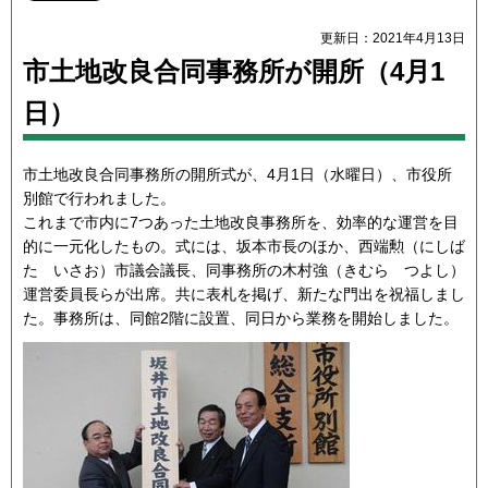
更新日：2021年4月13日
市土地改良合同事務所が開所（4月1
日）
市土地改良合同事務所の開所式が、4月1日（水曜日）、市役所
別館で行われました。
これまで市内に7つあった土地改良事務所を、効率的な運営を目
的に一元化したもの。式には、坂本市長のほか、西端勲（にしば
た いさお）市議会議長、同事務所の木村強（きむら つよし）
運営委員長らが出席。共に表札を掲げ、新たな門出を祝福しまし
た。事務所は、同館2階に設置、同日から業務を開始しました。