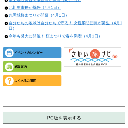
北川副市長が就任（4月1日）
丸岡城桜まつりが開幕（4月1日）
自分たちの地域は自分たちで守る！ 女性消防団員が誕生（4月1
日）
今年も盛大に開催！ 桜まつりで春を満喫（4月1日）
イベントカレンダー
施設案内
よくあるご質問
PC版を表示する