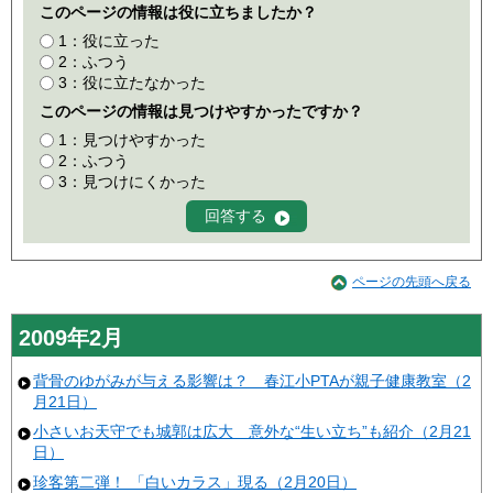
このページの情報は役に立ちましたか？
1：役に立った
2：ふつう
3：役に立たなかった
このページの情報は見つけやすかったですか？
1：見つけやすかった
2：ふつう
3：見つけにくかった
ページの先頭へ戻る
2009年2月
背骨のゆがみが与える影響は？ 春江小PTAが親子健康教室（2
月21日）
小さいお天守でも城郭は広大 意外な“生い立ち”も紹介（2月21
日）
珍客第二弾！ 「白いカラス」現る（2月20日）