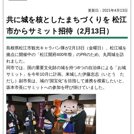
更新日：2021年4月13日
共に城を核としたまちづくりを 松江
市からサミット招待（2月13日）
島根県松江市観光キャラバン隊が2月13日（金曜日）、松江城を
拠点に開催中の「松江開府400年祭」のPRのため、丸岡城を訪
れました。
同市では、国の重要文化財の城を持つ8つの自治体による「お城
サミット」を今年10月に計画。来城した伊藤忠志（いとう た
だし）副市長は、城の“国宝化”を目指して連携を模索したいと、
坂本市長にサミットへの参加を呼び掛けていました。