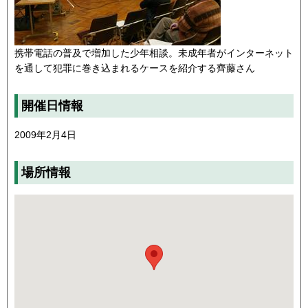
携帯電話の普及で増加した少年相談。未成年者がインターネット
を通して犯罪に巻き込まれるケースを紹介する齊藤さん
開催日情報
2009年2月4日
場所情報