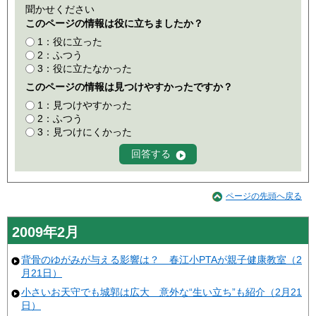
聞かせください
このページの情報は役に立ちましたか？
1：役に立った
2：ふつう
3：役に立たなかった
このページの情報は見つけやすかったですか？
1：見つけやすかった
2：ふつう
3：見つけにくかった
ページの先頭へ戻る
2009年2月
背骨のゆがみが与える影響は？ 春江小PTAが親子健康教室（2
月21日）
小さいお天守でも城郭は広大 意外な“生い立ち”も紹介（2月21
日）