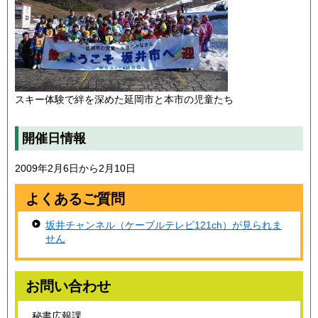
スキー体験で絆を深めた延岡市と本市の児童たち
開催日情報
2009年2月6日から2月10日
よくあるご質問
坂井チャンネル（ケーブルテレビ121ch）が見られま
せん
お問い合わせ
秘書広報課