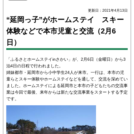
更新日：2021年4月13日
“延岡っ子”がホームステイ スキー
体験などで本市児童と交流（2月6
日）
「ふるさとホームステイinさかい」が、2月6日（金曜日）から3
泊4日の日程で行われました。
姉妹都市・延岡市から小中学生24人が来市。一行は、本市の児
童らとスキー体験やホームステイなどを通して、交流を深めてい
ました。ホームステイによる延岡市と本市の子どもたちの交流事
業は今回で最後、来年からは新たな交流事業をスタートする予定
です。