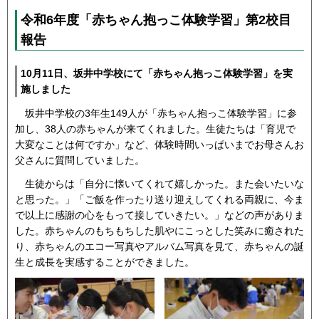
令和6年度「赤ちゃん抱っこ体験学習」第2校目
報告
10月11日、坂井中学校にて「赤ちゃん抱っこ体験学習」を実
施しました
坂井中学校の3年生149人が「赤ちゃん抱っこ体験学習」に参
加し、38人の赤ちゃんが来てくれました。生徒たちは「育児で
大変なことは何ですか」など、体験時間いっぱいまでお母さんお
父さんに質問していました。
生徒からは「自分に懐いてくれて嬉しかった。また会いたいな
と思った。」「ご飯を作ったり送り迎えしてくれる両親に、今ま
で以上に感謝の心をもって接していきたい。」などの声がありま
した。赤ちゃんのもちもちした肌やにこっとした笑みに癒された
り、赤ちゃんのエコー写真やアルバム写真を見て、赤ちゃんの誕
生と成長を実感することができました。