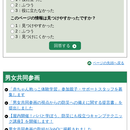
2：ふつう
3：役に立たなかった
このページの情報は見つけやすかったですか？
1：見つけやすかった
2：ふつう
3：見つけにくかった
ページの先頭へ戻る
男女共同参画
「赤ちゃん抱っこ体験学習」参加親子・サポートスタッフを募
集します
「男女共同参画の視点からの防災への備えに関する提言書」を
提出しました
【屋内開催！パパと学ぼう、防災にも役立つキャンプテクニッ
ク講座】を開催します！
男女共同参画の取組がJobQに掲載されました