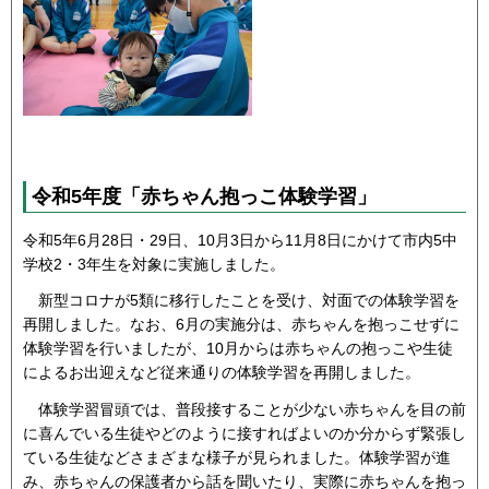
令和5年度「赤ちゃん抱っこ体験学習」
令和5年6月28日・29日、10月3日から11月8日にかけて市内5中
学校2・3年生を対象に実施しました。
新型コロナが5類に移行したことを受け、対面での体験学習を
再開しました。なお、6月の実施分は、赤ちゃんを抱っこせずに
体験学習を行いましたが、10月からは赤ちゃんの抱っこや生徒
によるお出迎えなど従来通りの体験学習を再開しました。
体験学習冒頭では、普段接することが少ない赤ちゃんを目の前
に喜んでいる生徒やどのように接すればよいのか分からず緊張し
ている生徒などさまざまな様子が見られました。体験学習が進
み、赤ちゃんの保護者から話を聞いたり、実際に赤ちゃんを抱っ