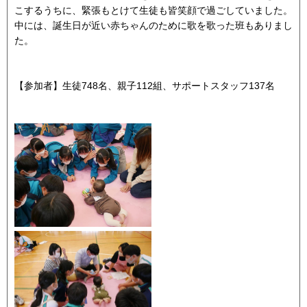
こするうちに、緊張もとけて生徒も皆笑顔で過ごしていました。
中には、誕生日が近い赤ちゃんのために歌を歌った班もありまし
た。
【参加者】生徒748名、親子112組、サポートスタッフ137名