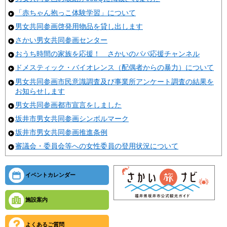
「赤ちゃん抱っこ体験学習」について
男女共同参画啓発用物品を貸し出します
さかい男女共同参画センター
おうち時間の家族を応援！ さかいのパパ応援チャンネル
ドメスティック・バイオレンス（配偶者からの暴力）について
男女共同参画市民意識調査及び事業所アンケート調査の結果を
お知らせします
男女共同参画都市宣言をしました
坂井市男女共同参画シンボルマーク
坂井市男女共同参画推進条例
審議会・委員会等への女性委員の登用状況について
イベントカレンダー
施設案内
よくあるご質問