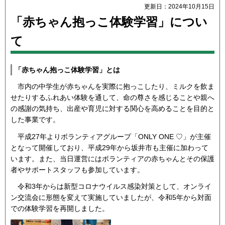
更新日：2024年10月15日
「赤ちゃん抱っこ体験学習」につい
て
「赤ちゃん抱っこ体験学習」とは
市内の中学生が赤ちゃんを実際に抱っこしたり、ミルクを飲ま
せたりするふれあい体験を通して、命の尊さを感じることや親へ
の感謝の気持ち、出産や育児に対する関心を高めることを目的と
した事業です。
平成27年よりボランティアグループ「ONLY ONE ♡」が主催
となって開催しており、平成29年から坂井市も主催に加わって
います。また、当日運営にはボランティアの赤ちゃんとその保護
者やサポートスタッフも参加しています。
令和3年からは新型コロナウイルス感染対策として、オンライ
ン交流会に形態を変えて実施していましたが、令和5年から対面
での体験学習を再開しました。