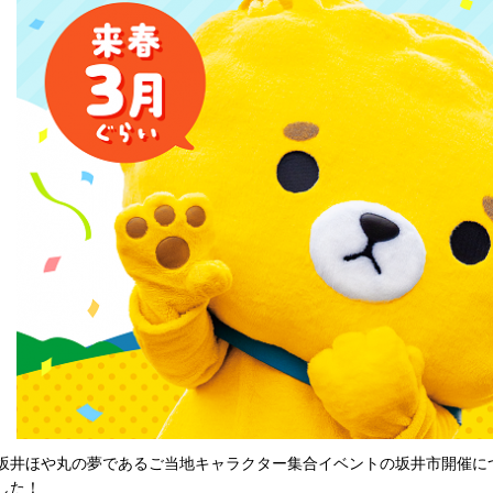
坂井ほや丸の夢であるご当地キャラクター集合イベントの坂井市開催につ
した！