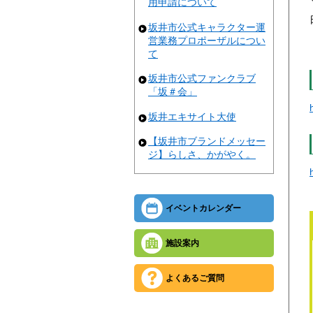
用申請について
坂井市公式キャラクター運
営業務プロポーザルについ
て
坂井市公式ファンクラブ
「坂＃会」
坂井エキサイト大使
【坂井市ブランドメッセー
ジ】らしさ、かがやく。
イベントカレンダー
施設案内
よくあるご質問