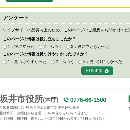
アンケート
ウェブサイトの品質向上のため、このページのご感想をお聞かせくだ
このページの情報は役に立ちましたか？
1：役に立った
2：ふつう
3：役に立たなかった
このページの情報は見つけやすかったですか？
1：見つけやすかった
2：ふつう
3：見つけにくかった
坂井市役所
(本庁)
0776-66-1500
〒919-0592 福井県坂井市坂井町下新庄第1号1番地
受付時間：月曜日から金曜日 8時30分から17時15分まで
※土曜日、日曜日、祝日および12月29日から翌年1月3日までは除く