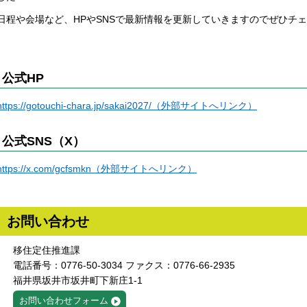
日程や会場など、HPやSNSで最新情報を更新していきますのでぜひチ
公式HP
https://gotouchi-chara.jp/sakai2027/（外部サイトへリンク）
公式SNS（X）
https://x.com/gcfsmkn（外部サイトへリンク）
お問い合わせ
移住定住推進課
電話番号：0776-50-3034 ファクス：0776-66-2935
福井県坂井市坂井町下新庄1-1
お問い合わせフォーム