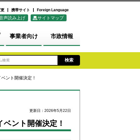
変更
携帯サイト
Foreign Language
音声読み上げ
サイトマップ
化
事業者向け
市政情報
イベント開催決定！
更新日：2026年5月22日
イベント開催決定！