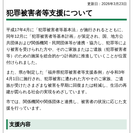
更新日：2026年3月23日
犯罪被害者等支援について
平成17年4月に「犯罪被害者等基本法」が施行されるとともに、
同年12月に「犯罪被害者等基本計画」が策定され、国、地方公
共団体および関係機関・民間団体等が連携・協力し、犯罪等によ
り被害を受けられた方や、そのご家族またはご遺族（犯罪被害者
等）のための施策を総合的かつ計画的に推進していくことが位置
付けられました。
また、県が制定した「福井県犯罪被害者等支援条例」が令和3年
4月1日に施行され、犯罪被害に遭われた方やそのご家族、ご遺
族が受けたさまざまな被害を早期に回復または軽減し、生活の再
建が図られる社会の実現をめざしています。
市では、関係機関や関係団体と連携し、被害者の状況に応じた支
援を行っています。
支援内容