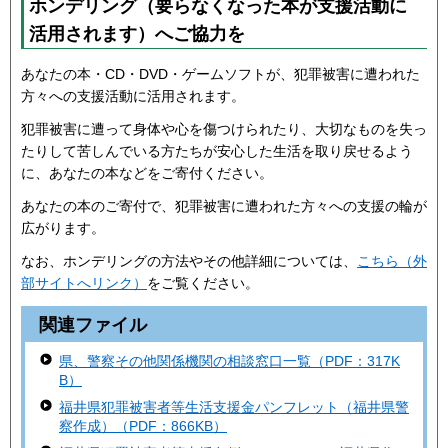
ホンデリング（要らなくなった本が支援活動に
活用されます）へご協力を
あなたの本・CD・DVD・ゲームソフトが、犯罪被害に遭われた
方々への支援活動に活用されます。
犯罪被害に遭って身体や心を傷つけられたり、大切なものを失っ
たりして苦しんでいる方たちが安心した生活を取り戻せるよう
に、あなたの本などをご寄付ください。
あなたの本のご寄付で、犯罪被害に遭われた方々への支援の輪が
広がります。
なお、ホンデリングの方法やその他詳細については、
こちら（外
部サイトへリンク）
をご覧ください。
関連ファイル
県、警察その他関係機関の相談窓口一覧（PDF：317K
B）
福井県犯罪被害者等生活支援金パンフレット（福井県警
察作成）（PDF：866KB）