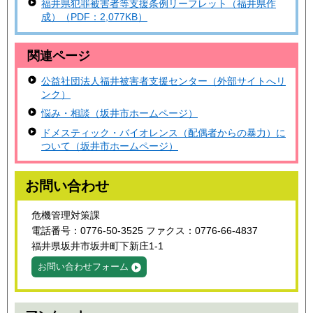
福井県犯罪被害者等支援条例リーフレット（福井県作
成）（PDF：2,077KB）
関連ページ
公益社団法人福井被害者支援センター（外部サイトへリ
ンク）
悩み・相談（坂井市ホームページ）
ドメスティック・バイオレンス（配偶者からの暴力）に
ついて（坂井市ホームページ）
お問い合わせ
危機管理対策課
電話番号：0776-50-3525 ファクス：0776-66-4837
福井県坂井市坂井町下新庄1-1
お問い合わせフォーム