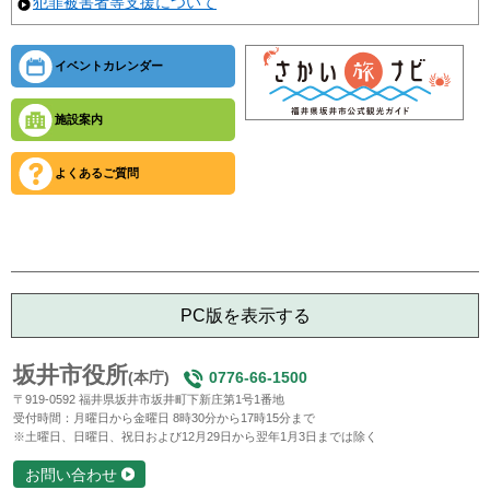
犯罪被害者等支援について
イベントカレンダー
施設案内
よくあるご質問
PC版を表示する
坂井市役所
(本庁)
0776-66-1500
〒919-0592 福井県坂井市坂井町下新庄第1号1番地
受付時間：月曜日から金曜日 8時30分から17時15分まで
※土曜日、日曜日、祝日および12月29日から翌年1月3日までは除く
お問い合わせ