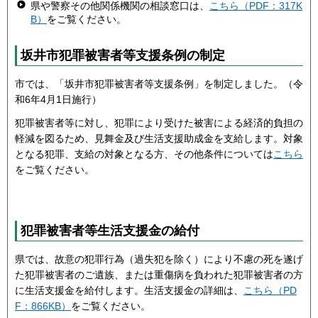
県や警察その他関係機関の相談窓口は、
こちら（PDF：317K
B）
をご覧ください。
坂井市犯罪被害者等支援条例の制定
市では、「坂井市犯罪被害者等支援条例」を制定しました。（令
和6年4月1日施行）
犯罪被害者等に対し、犯罪により受けた被害による経済的負担の
軽減を図るため、見舞金及び生活支援助成金を支給します。対象
となる犯罪、支給の対象となる方、その他条件については
こちら
をご覧ください。
犯罪被害者等生活支援金の給付
県では、故意の犯罪行為（過失犯を除く）により不慮の死を遂げ
た犯罪被害者のご遺族、または重傷病を負われた犯罪被害者の方
に生活支援金を給付します。生活支援金の詳細は、
こちら（PD
F：866KB）
をご覧ください。