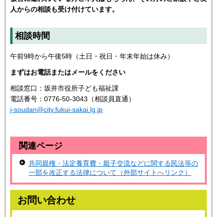
人からの相談も受け付けています。
相談時間
午前9時から午後5時（土日・祝日・年末年始は休み）
まずはお電話またはメールをください
相談窓口：坂井市役所子ども福祉課
電話番号：0776-50-3043（相談員直通）
j-soudan@city.fukui-sakai.lg.jp
関連ページ
共同親権・法定養育費・親子交流などに関する民法等の
一部を改正する法律について（外部サイトへリンク）
お問い合わせ