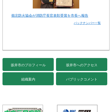
嶺北防火協会が消防庁長官表彰受賞を市長へ報告
バックナンバー一覧
坂井市のプロフィール
坂井市へのアクセス
組織案内
パブリックコメント