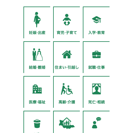
妊娠・出産
育児・子育て
入学・教育
結婚・離婚
住まい・引越し
就職・仕事
医療・福祉
高齢・介護
死亡・相続
ごみ・リサイクル
移住・定住
悩み・相談