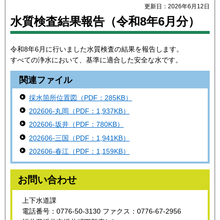
更新日：2026年6月12日
水質検査結果報告（令和8年6月分）
令和8年6月に行いました水質検査の結果を報告します。
すべての浄水において、基準に適合した安全な水です。
関連ファイル
採水箇所位置図（PDF：285KB）
202606-丸岡（PDF：1,937KB）
202606-坂井（PDF：780KB）
202606-三国（PDF：1,941KB）
202606-春江（PDF：1,159KB）
お問い合わせ
上下水道課
電話番号：0776-50-3130 ファクス：0776-67-2956