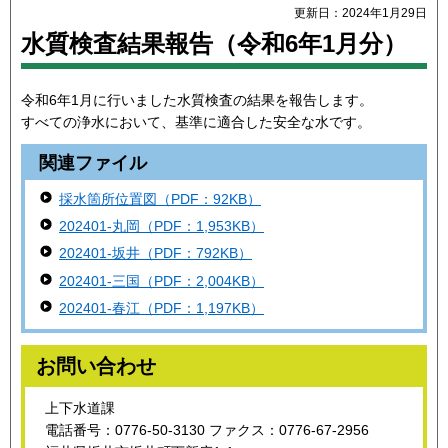
更新日：2024年1月29日
水質検査結果報告（令和6年1月分）
令和6年1月に行いました水質検査の結果を報告します。
すべての浄水において、基準に適合した安全な水です。
関連ファイル
採水箇所位置図（PDF：92KB）
202401-丸岡（PDF：1,953KB）
202401-坂井（PDF：792KB）
202401-三国（PDF：2,004KB）
202401-春江（PDF：1,197KB）
お問い合わせ
上下水道課
電話番号：0776-50-3130 ファクス：0776-67-2956