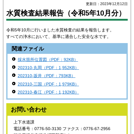
更新日：2023年12月12日
水質検査結果報告（令和5年10月分）
令和5年10月に行いました水質検査の結果を報告します。
すべての浄水において、基準に適合した安全な水です。
関連ファイル
採水箇所位置図（PDF：92KB）
202310-丸岡（PDF：1,952KB）
202310-坂井（PDF：793KB）
202310-三国（PDF：1,979KB）
202310-春江（PDF：1,192KB）
お問い合わせ
上下水道課
電話番号：0776-50-3130 ファクス：0776-67-2956