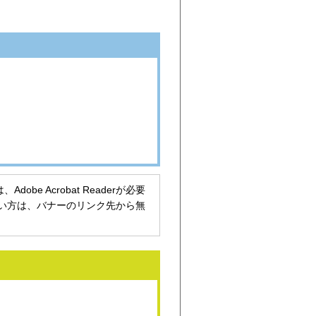
be Acrobat Readerが必要
持ちでない方は、バナーのリンク先から無