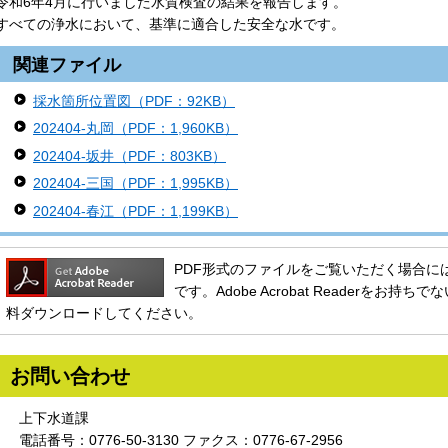
令和6年4月に行いました水質検査の結果を報告します。
すべての浄水において、基準に適合した安全な水です。
関連ファイル
採水箇所位置図（PDF：92KB）
202404-丸岡（PDF：1,960KB）
202404-坂井（PDF：803KB）
202404-三国（PDF：1,995KB）
202404-春江（PDF：1,199KB）
PDF形式のファイルをご覧いただく場合には、Ado
です。Adobe Acrobat Readerをお
料ダウンロードしてください。
お問い合わせ
上下水道課
電話番号：0776-50-3130 ファクス：0776-67-2956