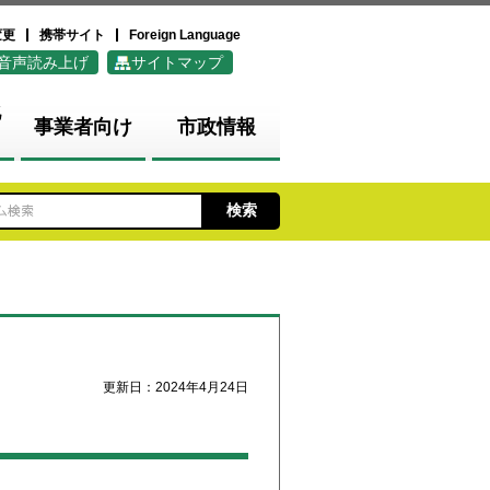
変更
携帯サイト
Foreign Language
音声読み上げ
サイトマップ
化
事業者向け
市政情報
更新日：2024年4月24日