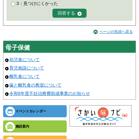
3：見つけにくかった
ページの先頭へ戻る
母子保健
幼児食について
育児相談について
離乳食について
歯と離乳食の教室について
令和8年度不妊治療費助成事業のお知らせ
イベントカレンダー
施設案内