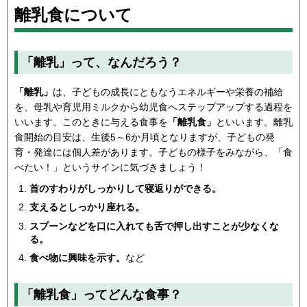
離乳食について
「離乳」って、なんだろう？
「離乳」
は、子どもの成長にともなうエネルギーや栄養の補給
を、母乳や育児用ミルクから幼児食へステップアップする過程を
いいます。このときに与える食事を
「離乳食」
といいます。離乳
食開始の目安は、生後5～6か月頃となりますが、子どもの発
育・発達には個人差があります。子どもの様子をみながら、「食
べたい！」というサインに気づきましょう！
首のすわりがしっかりして寝返りができる。
支えるとしっかり座れる。
スプーンなどを口に入れても舌で押し出すことが少なくな
る。
食べ物に興味を示す。
など
「離乳食」ってどんな食事？