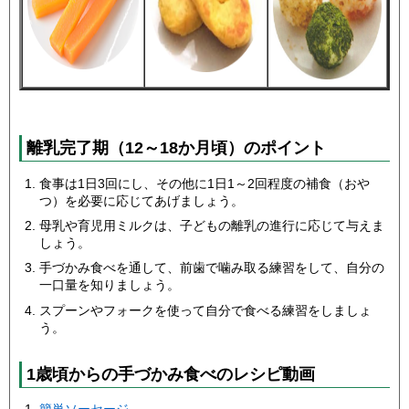
離乳完了期（12～18か月頃）のポイント
食事は1日3回にし、その他に1日1～2回程度の補食（おや
つ）を必要に応じてあげましょう。
母乳や育児用ミルクは、子どもの離乳の進行に応じて与えま
しょう。
手づかみ食べを通して、前歯で噛み取る練習をして、自分の
一口量を知りましょう。
スプーンやフォークを使って自分で食べる練習をしましょ
う。
1歳頃からの手づかみ食べのレシピ動画