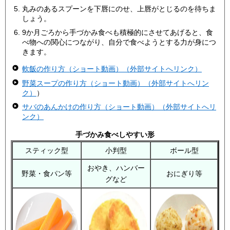
丸みのあるスプーンを下唇にのせ、上唇がとじるのを待ちま
しょう。
9か月ごろから手づかみ食べも積極的にさせてあげると、食
べ物への関心につながり、自分で食べようとする力が身につ
きます。
軟飯の作り方（ショート動画）（外部サイトへリンク）
野菜スープの作り方（ショート動画）（外部サイトへリン
ク）
）
サバのあんかけの作り方（ショート動画）（外部サイトへリ
ンク）
手づかみ食べしやすい形
スティック型
小判型
ボール型
おやき、ハンバー
野菜・食パン等
おにぎり等
グなど