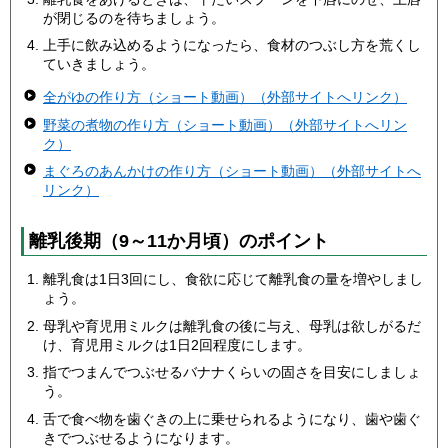
が閉じるのを待ちましょう。
上手に飲み込めるようになったら、食材のつぶし方を荒くし
ていきましょう。
全がゆの作り方（ショート動画）（外部サイトへリンク）
野菜の煮物の作り方（ショート動画）（外部サイトへリン
ク）
まぐろのあんかけの作り方（ショート動画）（外部サイトへ
リンク）
離乳後期（9～11か月頃）のポイント
離乳食は1日3回にし、食欲に応じて離乳食の量を増やしまし
ょう。
母乳や育児用ミルクは離乳食の後に与え、母乳は欲しがるだ
け、育児用ミルクは1日2回程度にします。
指でつまんでつぶせるバナナくらいの固さを目安にしましょ
う。
舌で食べ物を歯ぐきの上に乗せられるようになり、歯や歯ぐ
きでつぶせるようになります。