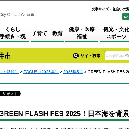
文字サイズ・色合いの
City Official Website
くらし
健康・医療
観光・文
子育て・教育
手続き・税
福祉
スポーツ
井市
サイト検索
まちの話題）
>
FOCUS（2025年）
>
2025年5月
> GREEN FLASH F
GREEN FLASH FES 2025！日本海を