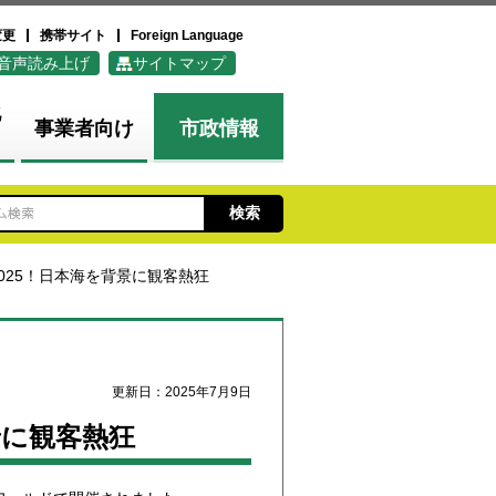
変更
携帯サイト
Foreign Language
音声読み上げ
サイトマップ
化
事業者向け
市政情報
ES 2025！日本海を背景に観客熱狂
更新日：2025年7月9日
背景に観客熱狂