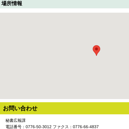
場所情報
お問い合わせ
秘書広報課
電話番号：0776-50-3012 ファクス：0776-66-4837