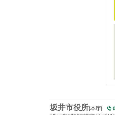
坂井市役所
(本庁)