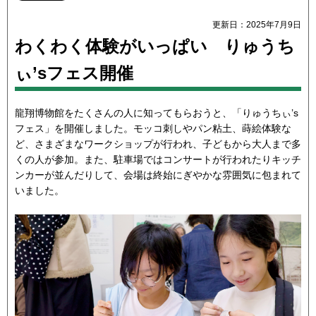
更新日：2025年7月9日
わくわく体験がいっぱい りゅうち
ぃ’sフェス開催
龍翔博物館をたくさんの人に知ってもらおうと、「りゅうちぃ’s
フェス」を開催しました。モッコ刺しやパン粘土、蒔絵体験な
ど、さまざまなワークショップが行われ、子どもから大人まで多
くの人が参加。また、駐車場ではコンサートが行われたりキッチ
ンカーが並んだりして、会場は終始にぎやかな雰囲気に包まれて
いました。