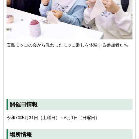
安島モッコの会から教わったモッコ刺しを体験する参加者たち
開催日情報
令和7年5月31日（土曜日）～6月1日（日曜日）
場所情報