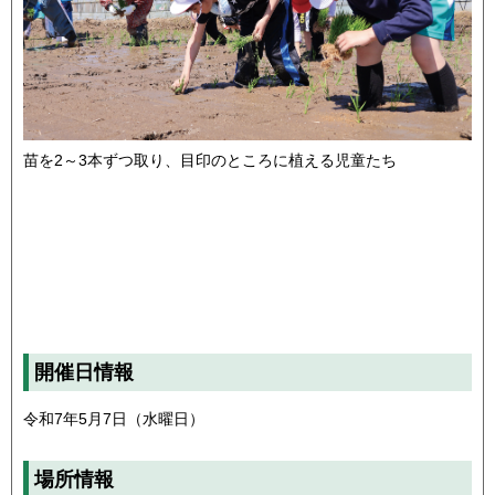
苗を2～3本ずつ取り、目印のところに植える児童たち
開催日情報
令和7年5月7日（水曜日）
場所情報