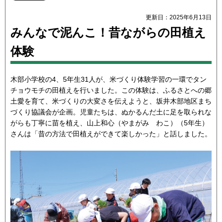
更新日：2025年6月13日
みんなで泥んこ！昔ながらの田植え
体験
木部小学校の4、5年生31人が、米づくり体験学習の一環でタン
チョウモチの田植えを行いました。この体験は、ふるさとへの郷
土愛を育て、米づくりの大変さを伝えようと、坂井木部地区まち
づくり協議会が企画。児童たちは、ぬかるんだ土に足を取られな
がらも丁寧に苗を植え、山上和心（やまがみ わこ）（5年生）
さんは「昔の方法で田植えができて楽しかった」と話しました。