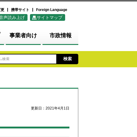
変更
携帯サイト
Foreign Language
音声読み上げ
サイトマップ
化
事業者向け
市政情報
更新日：2021年4月1日