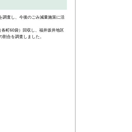
を調査し、今後のごみ減量施策に活
。
（各町60袋）回収し、福井坂井地区
の割合を調査しました。