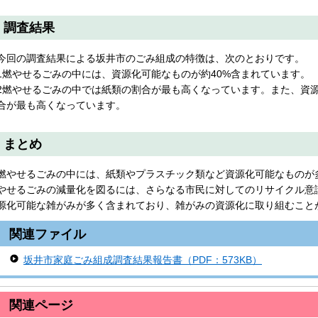
調査結果
今回の調査結果による坂井市のごみ組成の特徴は、次のとおりです。
1燃やせるごみの中には、資源化可能なものが約40%含まれています。
2燃やせるごみの中では紙類の割合が最も高くなっています。また、資
合が最も高くなっています。
まとめ
燃やせるごみの中には、紙類やプラスチック類など資源化可能なものが
やせるごみの減量化を図るには、さらなる市民に対してのリサイクル意
源化可能な雑がみが多く含まれており、雑がみの資源化に取り組むこと
関連ファイル
坂井市家庭ごみ組成調査結果報告書（PDF：573KB）
関連ページ