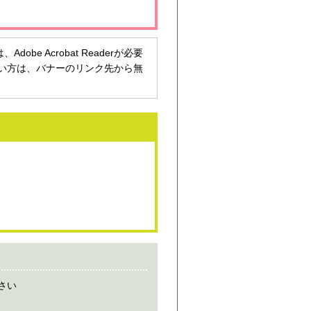
be Acrobat Readerが必要
持ちでない方は、バナーのリンク先から無
さい