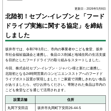
更新日：2026年5月8日
北陸初！セブン-イレブンと「フード
ドライブ実施に関する協定」を締結
しました
坂井市では、令和7年3月に、市内の事業者やこども食堂、坂井
市社会福祉協議会と連携し、食品ロス削減と地域住民の生活支援
を目的としたフードドライブの取り組みをスタートしました。
今回、株式会社セブン-イレブン・ジャパン様と新たに連携し、
北陸初となる24時間営業のコンビニエンスストアへのフードド
ライブポスト設置が実現しました！ご家庭で消費しきれない食品
がありましたら、ぜひお持ちください。寄附された食品は市内の
こども食堂などを通じて活用されます。
設置店舗
住所
丸岡下安田店
坂井市丸岡町下安田26-44-5