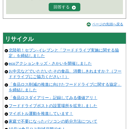
ページの先頭へ戻る
リサイクル
北陸初！セブン-イレブンと「フードドライブ実施に関する協
定」を締結しました
ecoアクションキッズ・さかいを開催しました
お中元などでいただいたその食品、消費しきれますか？（フー
ドドライブにご協力ください！）
「食品ロス削減の推進に向けたフードドライブに関する協定」
を締結しました
「食品ロスダイアリー」記録してみる価値アリ！
フードドライブポストの設置場所を拡充しました
マイボトル運動を推進しています！
家庭で不要になったパソコンの処分方法について