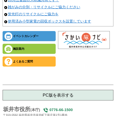
10月は食品ロス削減月間です！
雑がみの分別・リサイクルにご協力ください
蛍光灯のリサイクルにご協力を
使用済み小型家電の回収ボックスを設置しています
イベントカレンダー
施設案内
よくあるご質問
PC版を表示する
坂井市役所
(本庁)
0776-66-1500
〒919-0592 福井県坂井市坂井町下新庄第1号1番地