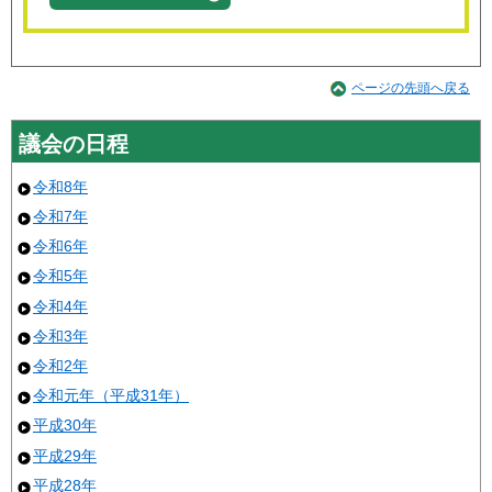
ページの先頭へ戻る
議会の日程
令和8年
令和7年
令和6年
令和5年
令和4年
令和3年
令和2年
令和元年（平成31年）
平成30年
平成29年
平成28年