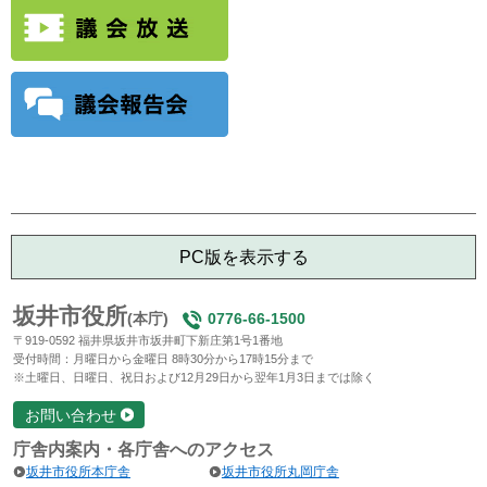
PC版を表示する
坂井市役所
(本庁)
0776-66-1500
〒919-0592 福井県坂井市坂井町下新庄第1号1番地
受付時間：月曜日から金曜日 8時30分から17時15分まで
※土曜日、日曜日、祝日および12月29日から翌年1月3日までは除く
お問い合わせ
庁舎内案内・各庁舎へのアクセス
坂井市役所本庁舎
坂井市役所丸岡庁舎