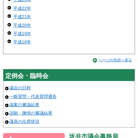
平成22年
平成21年
平成20年
平成19年
平成18年
ページの先頭へ戻る
定例会・臨時会
議会の日程
一般質問・代表質問通告
議案の審議結果
請願・陳情の審議結果
議員の出席状況
坂井市議会事務局