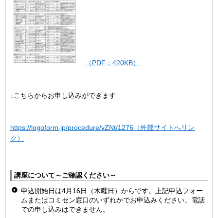
（PDF：420KB）
↓こちらからお申し込みができます
https://logoform.jp/procedure/vZNt/1276（外部サイトへリン
ク）
講座について～ご確認ください～
申込開始日は4月16日（木曜日）からです。上記申込フォー
ムまたはコミセン窓口のいずれかでお申込みください。電話
での申し込みはできません。