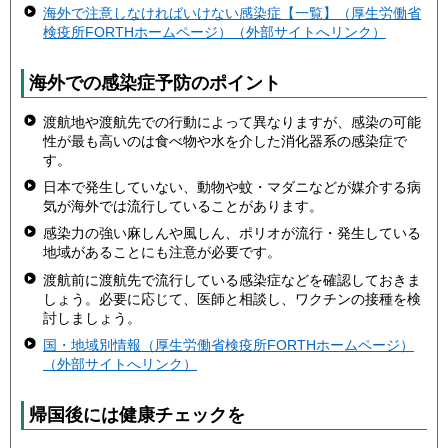
海外で注意しなければいけない感染症【一覧】（厚生労働省
検疫所FORTHホームページ）（外部サイトへリンク）
海外での感染症予防のポイント
渡航地や渡航先での行動によって異なりますが、感染の可能
性が最も高いのは食べ物や水を介した消化器系の感染症で
す。
日本で発生していない、動物や蚊・マダニなどが媒介する病
気が海外では流行していることがあります。
感染力の強い麻しんや風しん、ポリオが流行・発生している
地域があることにも注意が必要です。
渡航前に渡航先で流行している感染症などを確認しておきま
しょう。必要に応じて、医師と相談し、ワクチンの接種を検
討しましょう。
国・地域別情報（厚生労働省検疫所FORTHホームページ）
（外部サイトへリンク）
帰国後には健康チェックを