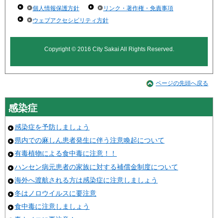
個人情報保護方針
リンク・著作権・免責事項
ウェブアクセシビリティ方針
Copyright © 2016 City Sakai All Rights Reserved.
ページの先頭へ戻る
感染症
感染症を予防しましょう
県内での麻しん患者発生に伴う注意喚起について
有毒植物による食中毒に注意！！
ハンセン病元患者の家族に対する補償金制度について
海外へ渡航される方は感染症に注意しましょう
冬はノロウイルスに要注意
食中毒に注意しましょう