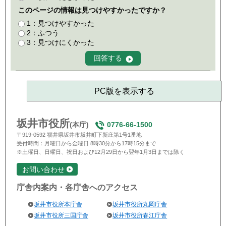
このページの情報は見つけやすかったですか？
1：見つけやすかった
2：ふつう
3：見つけにくかった
PC版を表示する
坂井市役所
(本庁)
0776-66-1500
〒919-0592 福井県坂井市坂井町下新庄第1号1番地
受付時間：月曜日から金曜日 8時30分から17時15分まで
※土曜日、日曜日、祝日および12月29日から翌年1月3日までは除く
お問い合わせ
庁舎内案内・各庁舎へのアクセス
坂井市役所本庁舎
坂井市役所丸岡庁舎
坂井市役所三国庁舎
坂井市役所春江庁舎