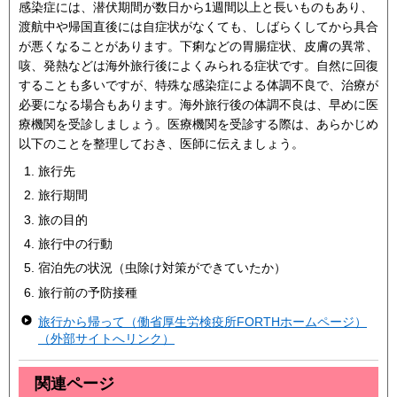
感染症には、潜伏期間が数日から1週間以上と長いものもあり、
渡航中や帰国直後には自症状がなくても、しばらくしてから具合
が悪くなることがあります。下痢などの胃腸症状、皮膚の異常、
咳、発熱などは海外旅行後によくみられる症状です。自然に回復
することも多いですが、特殊な感染症による体調不良で、治療が
必要になる場合もあります。海外旅行後の体調不良は、早めに医
療機関を受診しましょう。医療機関を受診する際は、あらかじめ
以下のことを整理しておき、医師に伝えましょう。
旅行先
旅行期間
旅の目的
旅行中の行動
宿泊先の状況（虫除け対策ができていたか）
旅行前の予防接種
旅行から帰って（働省厚生労検疫所FORTHホームページ）
（外部サイトへリンク）
関連ページ