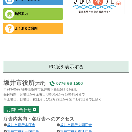
施設案内
よくあるご質問
PC版を表示する
坂井市役所
(本庁)
0776-66-1500
〒919-0592 福井県坂井市坂井町下新庄第1号1番地
受付時間：月曜日から金曜日 8時30分から17時15分まで
※土曜日、日曜日、祝日および12月29日から翌年1月3日までは除く
お問い合わせ
庁舎内案内・各庁舎へのアクセス
坂井市役所本庁舎
坂井市役所丸岡庁舎
坂井市役所三国庁舎
坂井市役所春江庁舎