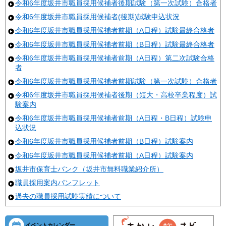
令和6年度坂井市職員採用候補者後期試験（第一次試験）合格者
令和6年度坂井市職員採用候補者(後期)試験申込状況
令和6年度坂井市職員採用候補者前期（A日程）試験最終合格者
令和6年度坂井市職員採用候補者前期（B日程）試験最終合格者
令和6年度坂井市職員採用候補者前期（A日程）第二次試験合格
者
令和6年度坂井市職員採用候補者前期試験（第一次試験）合格者
令和6年度坂井市職員採用候補者後期（短大・高校卒業程度）試
験案内
令和6年度坂井市職員採用候補者前期（A日程・B日程）試験申
込状況
令和6年度坂井市職員採用候補者前期（B日程）試験案内
令和6年度坂井市職員採用候補者前期（A日程）試験案内
坂井市保育士バンク（坂井市無料職業紹介所）
職員採用案内パンフレット
過去の職員採用試験実績について
イベントカレンダー