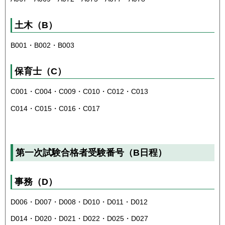
土木（B）
B001・B002・B003
保育士（C）
C001・C004・C009・C010・C012・C013
C014・C015・C016・C017
第一次試験合格者受験番号（B日程）
事務（D）
D006・D007・D008・D010・D011・D012
D014・D020・D021・D022・D025・D027