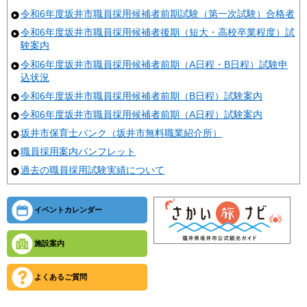
令和6年度坂井市職員採用候補者前期試験（第一次試験）合格者
令和6年度坂井市職員採用候補者後期（短大・高校卒業程度）試
験案内
令和6年度坂井市職員採用候補者前期（A日程・B日程）試験申
込状況
令和6年度坂井市職員採用候補者前期（B日程）試験案内
令和6年度坂井市職員採用候補者前期（A日程）試験案内
坂井市保育士バンク（坂井市無料職業紹介所）
職員採用案内パンフレット
過去の職員採用試験実績について
イベントカレンダー
施設案内
よくあるご質問