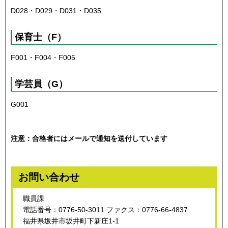
D028・D029・D031・D035
保育士（F）
F001・F004・F005
学芸員（G）
G001
注意：合格者にはメールで通知を送付しています
お問い合わせ
職員課
電話番号：0776-50-3011 ファクス：0776-66-4837
福井県坂井市坂井町下新庄1-1