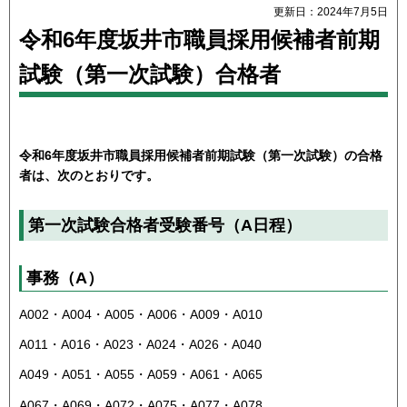
更新日：2024年7月5日
令和6年度坂井市職員採用候補者前期
試験（第一次試験）合格者
令和6年度坂井市職員採用候補者前期試験（第一次試験）の合格
者は、次のとおりです。
第一次試験合格者受験番号（A日程）
事務（A）
A002・A004・A005・A006・A009・A010
A011・A016・A023・A024・A026・A040
A049・A051・A055・A059・A061・A065
A067・A069・A072・A075・A077・A078