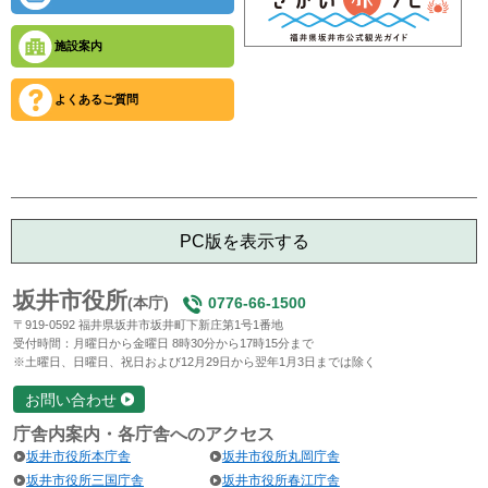
施設案内
よくあるご質問
PC版を表示する
坂井市役所
(本庁)
0776-66-1500
〒919-0592 福井県坂井市坂井町下新庄第1号1番地
受付時間：月曜日から金曜日 8時30分から17時15分まで
※土曜日、日曜日、祝日および12月29日から翌年1月3日までは除く
お問い合わせ
庁舎内案内・各庁舎へのアクセス
坂井市役所本庁舎
坂井市役所丸岡庁舎
坂井市役所三国庁舎
坂井市役所春江庁舎