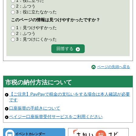
1：役に立った
2：ふつう
3：役に立たなかった
このページの情報は見つけやすかったですか？
1：見つけやすかった
2：ふつう
3：見つけにくかった
ページの先頭へ戻る
市税の納付方法について
【ご注意】PayPayで税金の支払いをする場合は本人確認が必要
です
口座振替の手続きについて
ペイジー口座振替受付サービスをご利用ください
イベントカレンダー