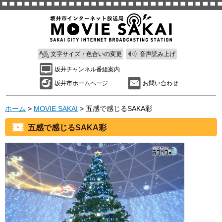
文字サイズ・色合いの変更
音声読み上げ
坂井チャンネル番組案内
坂井市ホームページ
お問い合わせ
ホーム
>
MOVIE SAKAI
> 五感で感じるSAKA彩
五感で感じるSAKA彩