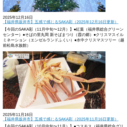
2025年12月16日
【福井県坂井市】五感で感じるSAKA彩（2025年12月16日更新）
【今回のSAKA彩（11月中旬〜12月）】●紅葉（福井県総合グリーン
センター）●そばの里丸岡 新そばまつり（霞の郷）●クリスマスイル
ミネーション（エンゼルランドふくい）●水中クリスマスツリー（越
前松島水族館）
2025年11月16日
【福井県坂井市】五感で感じるSAKA彩（2025年11月16日更新）
【今回のSAKA彩（10月中旬〜11月）】●コスモス（福井県総合グリ