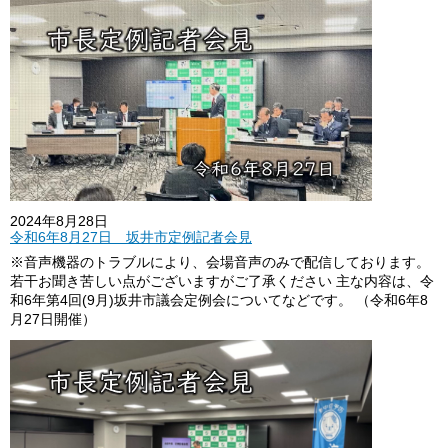
2024年8月28日
令和6年8月27日 坂井市定例記者会見
※音声機器のトラブルにより、会場音声のみで配信しております。
若干お聞き苦しい点がございますがご了承ください 主な内容は、令
和6年第4回(9月)坂井市議会定例会についてなどです。 （令和6年8
月27日開催）