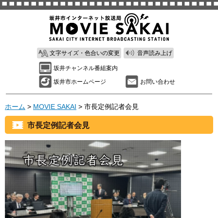
文字サイズ・色合いの変更
音声読み上げ
坂井チャンネル番組案内
坂井市ホームページ
お問い合わせ
ホーム
>
MOVIE SAKAI
> 市長定例記者会見
市長定例記者会見