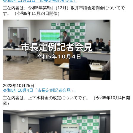
令和5年11月21日「市長定例記者会見」
主な内容は、令和5年第5回（12月）坂井市議会定例会についてで
す。 （令和5年11月24日開催）
2023年10月25日
令和5年10月4日「市長定例記者会見」
主な内容は、上下水料金の改定についてです。 （令和5年10月4日開
催）