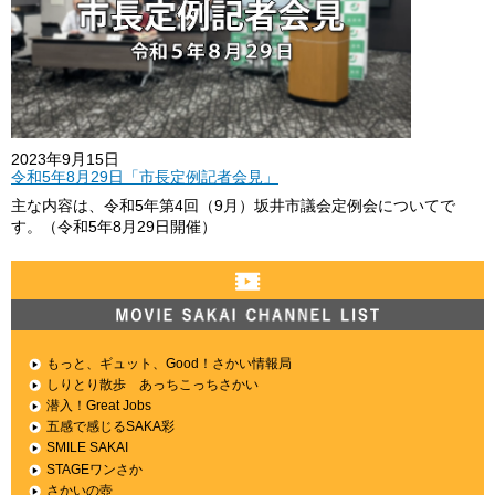
2023年9月15日
令和5年8月29日「市長定例記者会見」
主な内容は、令和5年第4回（9月）坂井市議会定例会についてで
す。（令和5年8月29日開催）
MOVIE SAKAI CHANNEL LIST
もっと、ギュット、Good！さかい情報局
しりとり散歩 あっちこっちさかい
潜入！Great Jobs
五感で感じるSAKA彩
SMILE SAKAI
STAGEワンさか
さかいの壺