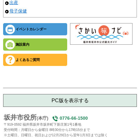
出産
母子保健
イベントカレンダー
施設案内
よくあるご質問
PC版を表示する
坂井市役所
(本庁)
0776-66-1500
〒919-0592 福井県坂井市坂井町下新庄第1号1番地
受付時間：月曜日から金曜日 8時30分から17時15分まで
※土曜日、日曜日、祝日および12月29日から翌年1月3日までは除く