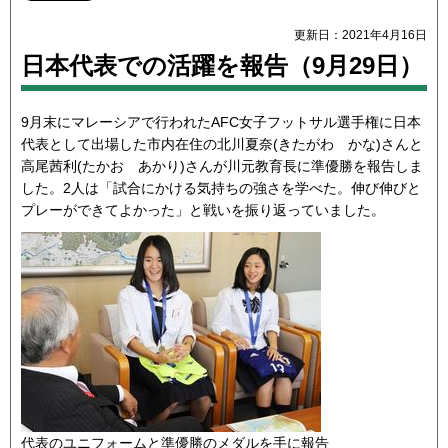
更新日：2021年4月16日
日本代表での活躍を報告（9月29日）
9月末にマレーシアで行われたAFC女子フットサル選手権に日本
代表として出場した市内在住の北川夏奈(きたがわ かな)さんと
高尾茜利(たかお あかり)さんが川元教育長に準優勝を報告しま
した。2人は「試合にかける気持ちの強さを学べた。伸び伸びと
プレーができてよかった」と戦いを振り返っていました。
代表のユニフォームと準優勝のメダルを手に報告