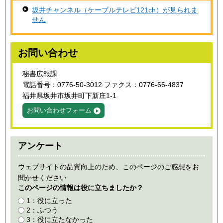
坂井チャンネル（ケーブルテレビ121ch）が見られま
せん
お問い合わせ
秘書広報課
電話番号：0776-50-3012 ファクス：0776-66-4837
福井県坂井市坂井町下新庄1-1
お問い合わせフォーム
アンケート
ウェブサイトの品質向上のため、このページのご感想をお
聞かせください
このページの情報は役に立ちましたか？
1：役に立った
2：ふつう
3：役に立たなかった