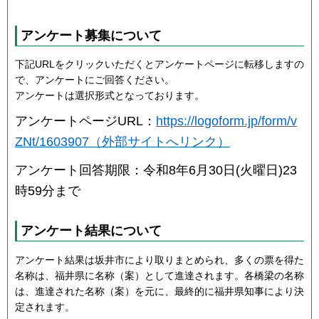
アンケート募集について
下記URLをクリックいただくとアンケートページに転移しますの
で、アンケートにご回答ください。
アンケートは選択形式となっております。
アンケートページURL：
https://logoform.jp/form/v
ZNt/1603907（外部サイトへリンク）
アンケート回答期限：令和8年6月30日(火曜日)23
時59分まで
アンケート結果について
アンケート結果は坂井市により取りまとめられ、多くの票を得た
名称は、福井県に名称（案）として進達されます。各橋梁の名称
は、進達された名称（案）を元に、最終的に福井県知事により決
定されます。