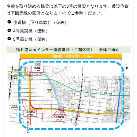
名称を取り決める橋梁は以下の3基の橋梁となります。敷設位置
は下図赤線の箇所となりますのでご参照ください。
側道橋（下り車線）（仮称）
4号高架橋（仮称）
5号高架橋（仮称）