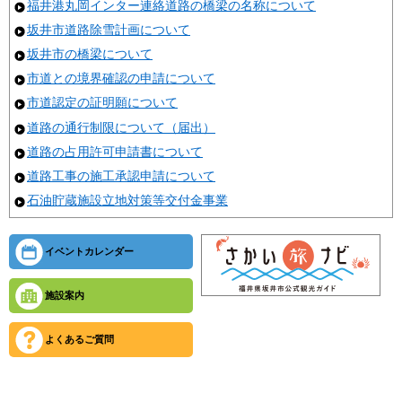
福井港丸岡インター連絡道路の橋梁の名称について
坂井市道路除雪計画について
坂井市の橋梁について
市道との境界確認の申請について
市道認定の証明願について
道路の通行制限について（届出）
道路の占用許可申請書について
道路工事の施工承認申請について
石油貯蔵施設立地対策等交付金事業
イベントカレンダー
施設案内
よくあるご質問