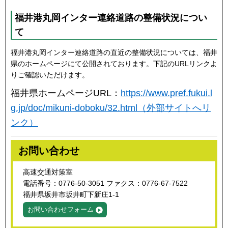
福井港丸岡インター連絡道路の整備状況につい
て
福井港丸岡インター連絡道路の直近の整備状況については、福井
県のホームページにて公開されております。下記のURLリンクよ
りご確認いただけます。
福井県ホームページURL：
https://www.pref.fukui.l
g.jp/doc/mikuni-doboku/32.html（外部サイトへリ
ンク）
お問い合わせ
高速交通対策室
電話番号：0776-50-3051 ファクス：0776-67-7522
福井県坂井市坂井町下新庄1-1
お問い合わせフォーム