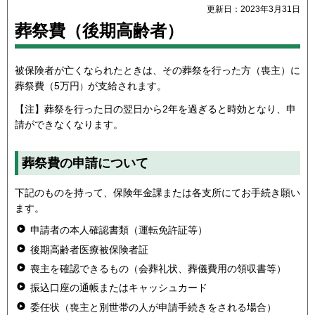
更新日：2023年3月31日
葬祭費（後期高齢者）
被保険者が亡くなられたときは、その葬祭を行った方（喪主）に
葬祭費（5万円
が支給されます。
）
【注】葬祭を行った日の翌日から2年を過ぎると時効となり、申
請ができなくなります。
葬祭費の申請について
下記のものを持って、保険年金課または各支所にてお手続き願い
ます。
申請者の本人確認書類（運転免許証等）
後期高齢者医療被保険者証
喪主を確認できるもの（会葬礼状、葬儀費用の領収書等）
振込口座の通帳またはキャッシュカード
委任状（喪主と別世帯の人が申請手続きをされる場合）