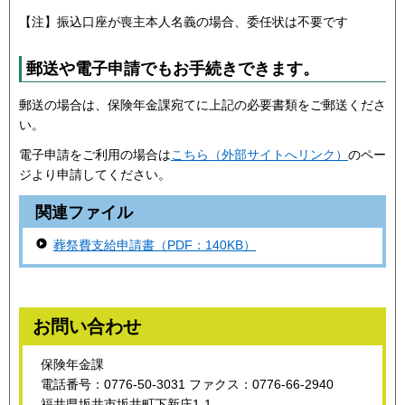
【注】振込口座が喪主本人名義の場合、委任状は不要です
郵送や電子申請でもお手続きできます。
郵送の場合は、保険年金課宛てに上記の必要書類をご郵送くださ
い。
電子申請をご利用の場合は
こちら（外部サイトへリンク）
のペー
ジより申請してください。
関連ファイル
葬祭費支給申請書（PDF：140KB）
お問い合わせ
保険年金課
電話番号：0776-50-3031 ファクス：0776-66-2940
福井県坂井市坂井町下新庄1-1