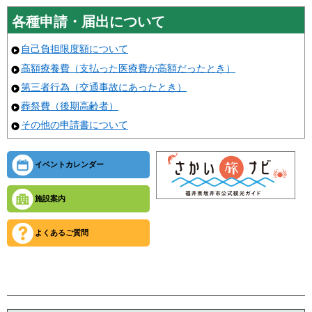
各種申請・届出について
自己負担限度額について
高額療養費（支払った医療費が高額だったとき）
第三者行為（交通事故にあったとき）
葬祭費（後期高齢者）
その他の申請書について
イベントカレンダー
施設案内
よくあるご質問