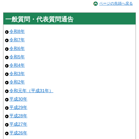
ページの先頭へ戻る
一般質問・代表質問通告
令和8年
令和7年
令和6年
令和5年
令和4年
令和3年
令和2年
令和元年（平成31年）
平成30年
平成29年
平成28年
平成27年
平成26年