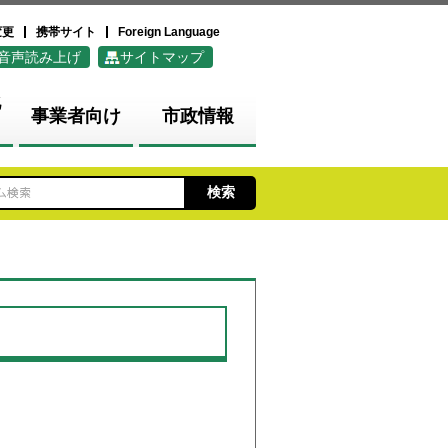
変更
携帯サイト
Foreign Language
音声読み上げ
サイトマップ
化
事業者向け
市政情報