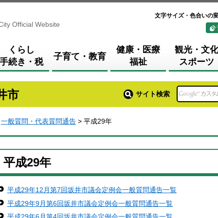
文字サイズ・色合いの
City Official Website
くらし
健康・医療
観光・文
子育て・教育
手続き・税
福祉
スポーツ
井市
サイト検索
>
一般質問・代表質問通告
> 平成29年
平成29年
平成29年12月第7回坂井市議会定例会一般質問通告一覧
平成29年9月第6回坂井市議会定例会一般質問通告一覧
平成29年6月第4回坂井市議会定例会一般質問通告一覧