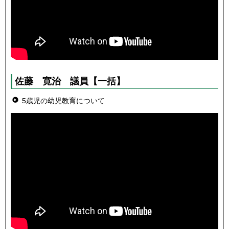
佐藤 寛治
議員
【一括】
5歳児の幼児教育について