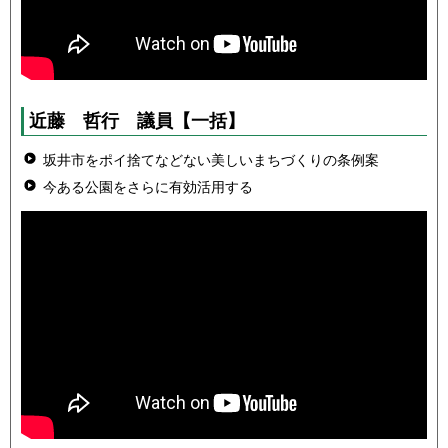
近藤 哲行 議員
【一括】
坂井市をポイ捨てなどない美しいまちづくりの条例案
今ある公園をさらに有効活用する