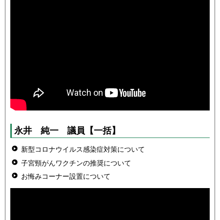
永井 純一 議員
【一括】
新型コロナウイルス感染症対策について
子宮頸がんワクチンの推奨について
お悔みコーナー設置について