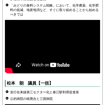
「みどりの食料システム戦略」において、化学農薬、化学肥
料の低減、地産地消など、すぐに取り組めることから始める
べきでは
松本 朗 議員
【一括】
並行在来線第三セクター化と春江駅利用促進策
公的病院の統廃合と三国病院