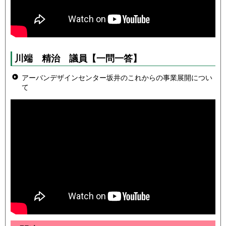
川端 精治 議員
【一問一答】
アーバンデザインセンター坂井のこれからの事業展開につい
て