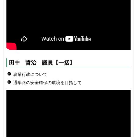
田中 哲治 議員
【一括】
農業行政について
通学路の安全確保の環境を目指して