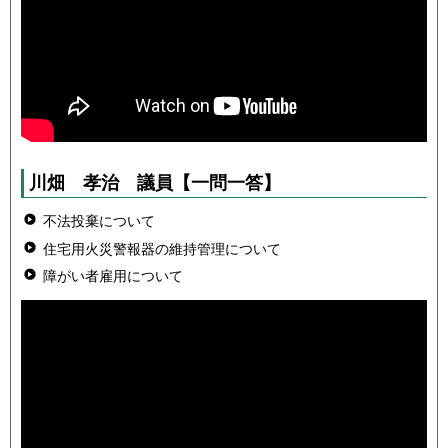
川畑 孝治
議員
【一問一答】
不法投棄について
住宅用火災警報器の維持管理について
障がい者雇用について