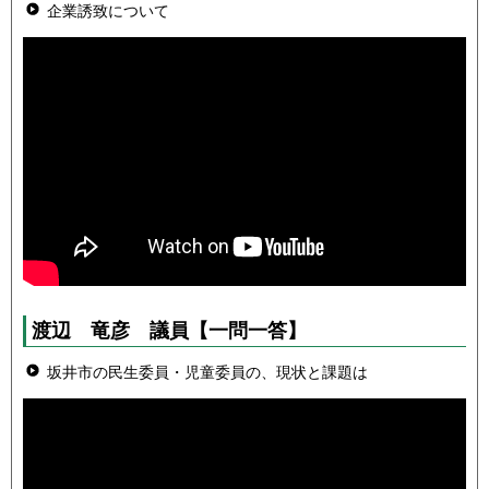
企業誘致について
渡辺 竜彦 議員
【一問一答】
坂井市の民生委員・児童委員の、現状と課題は