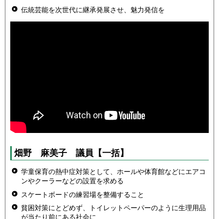
伝統芸能を次世代に継承発展させ、魅力発信を
畑野 麻美子 議員
【一括】
学童保育の熱中症対策として、ホールや体育館などにエアコ
ンやクーラーなどの設置を求める
スケートボードの練習場を整備すること
貧困対策にとどめず、トイレットペーパーのように生理用品
が当たり前にある社会に