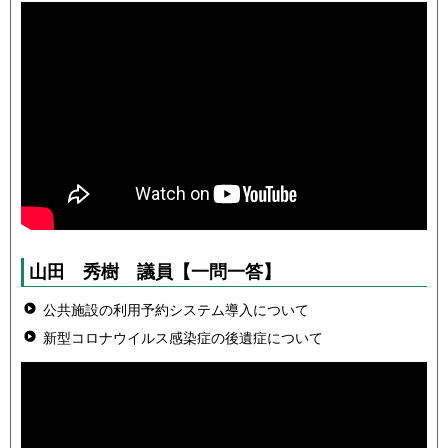
山田 秀樹 議員
【一問一答】
公共施設の利用予約システム導入について
新型コロナウイルス感染症の後遺症について