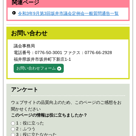
関連ページ
令和3年9
月第3回坂井市議会定例会一般質問通告一覧
お問い合わせ
議会事務局
電話番号：0776-50-3001 ファクス：0776-66-2928
福井県坂井市坂井町下新庄1-1
お問い合わせフォーム
アンケート
ウェブサイトの品質向上のため、このページのご感想をお
聞かせください
このページの情報は役に立ちましたか？
1：役に立った
2：ふつう
3：役に立たなかった