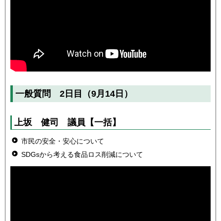
一般質問 2日目（9月14日）
上坂 健司 議員
【一括】
市民の安全・安心について
SDGsから考える食品ロス削減について