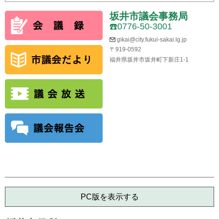
坂井市議会事務局
0776-50-3001
gikai@city.fukui-sakai.lg.jp
〒919-0592
福井県坂井市坂井町下新庄1-1
PC版を表示する