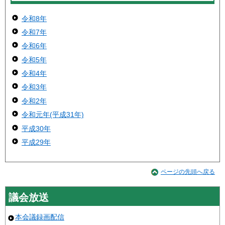
令和8年
令和7年
令和6年
令和5年
令和4年
令和3年
令和2年
令和元年(平成31年)
平成30年
平成29年
ページの先頭へ戻る
議会放送
本会議録画配信