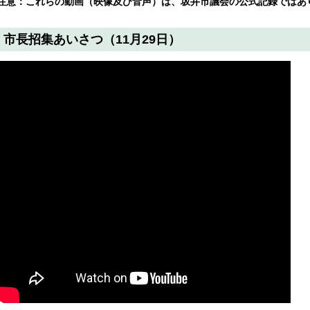
注意：これらの動画（映像及び音声）は、坂井市議会の公式記録ではあ
市長招集あいさつ（11月29日）