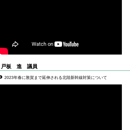
戸板 進
議員
2023年春に敦賀まで延伸される北陸新幹線対策について