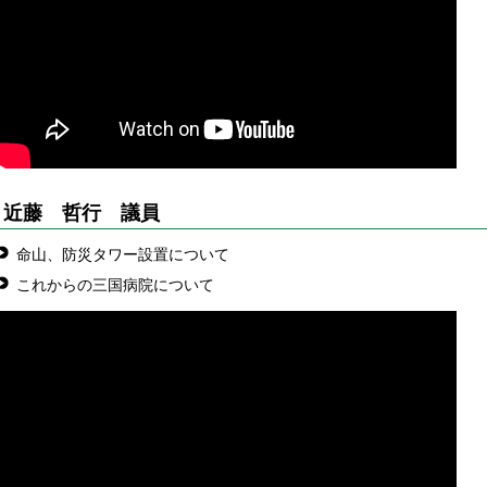
近藤 哲行
議員
命山、防災タワー設置について
これからの三国病院について