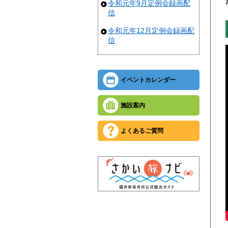
令和元年9月定例会録画配
信
令和元年12月定例会録画配
信
イベントカレンダー
施設案内
よくあるご質問