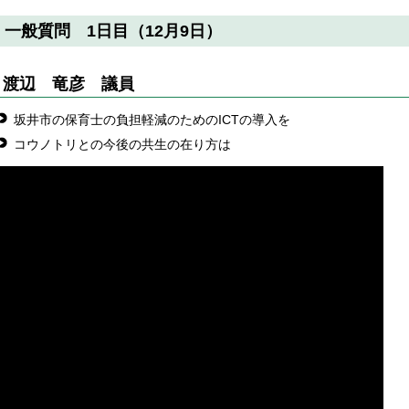
一般質問 1日目（12月9日）
渡辺 竜彦
議員
坂井市の保育士の負担軽減のためのICTの導入を
コウノトリとの今後の共生の在り方は