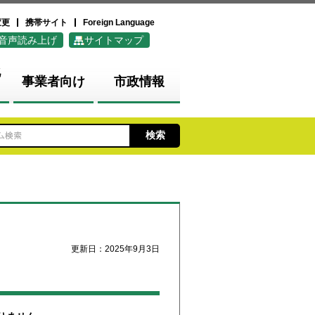
変更
携帯サイト
Foreign Language
音声読み上げ
サイトマップ
化
事業者向け
市政情報
更新日：2025年9月3日