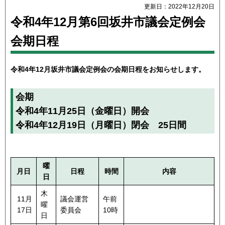
更新日：2022年12月20日
令和4年12月第6回坂井市議会定例会
会期日程
令和4年12月坂井市議会定例会の会期日程をお知らせします。
会期
令和4年11月25日（金曜日）開会
令和4年12月19日（月曜日）閉会 25日間
曜
月日
日程
時間
内容
日
木
11月
議会運営
午前
曜
17日
委員会
10時
日