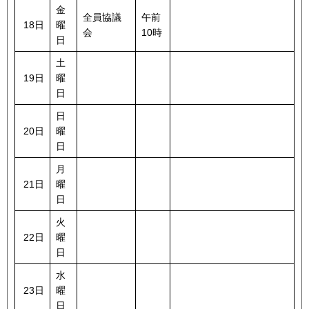
金
全員協議
午前
18日
曜
会
10時
日
土
19日
曜
日
日
20日
曜
日
月
21日
曜
日
火
22日
曜
日
水
23日
曜
日