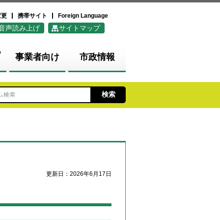
変更
携帯サイト
Foreign Language
音声読み上げ
サイトマップ
化
事業者向け
市政情報
更新日：2026年6月17日