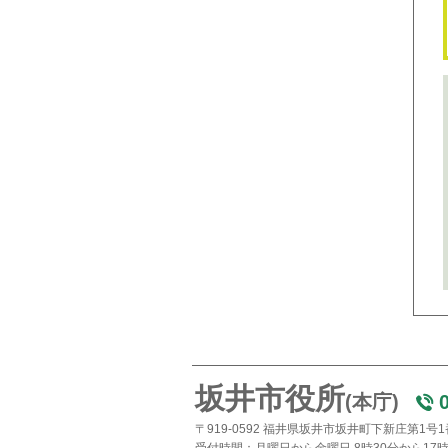
坂井市役所
(本庁)
〒919-0592 福井県坂井市坂井町下新庄第1号
受付時間：月曜日から金曜日 8時30分から17時