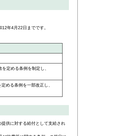
12年4月22日までです。
定数を定める条例を制定し、
を定める条例を一部改正し、
の提供に対する給付として支給され