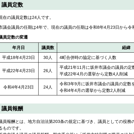
議員定数
現在の議員定数は24人です。
市議会議員の任期は4年で、現在の議員の任期は令和8年4月23日から令和
議員定数の変遷
年月日
議員数
経緯
平成18年4月23日
30人
4町合併時の協定に基づく人数
平成21年11月に坂井市議会の議員の
平成22年4月23日
26人
平成22年4月の選挙から定数4人削減
令和3年9月に坂井市議会の議員の定数
令和4年4月23日
24人
令和4年4月の選挙から定数2人削減
議員報酬
議員報酬とは、地方自治法第203条の規定に基づき、議員としての役務
るものです。