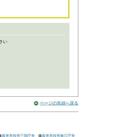
さい
ページの先頭へ戻る
坂井市役所三国庁舎
坂井市役所春江庁舎