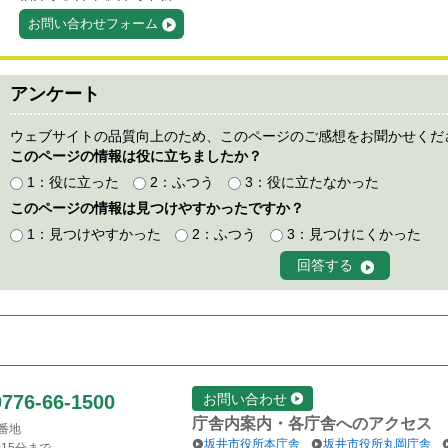
お問い合わせフォーム
アンケート
ウェブサイトの品質向上のため、このページのご感想をお聞かせくだ
このページの情報は役に立ちましたか？
1：役に立った
2：ふつう
3：役に立たなかった
このページの情報は見つけやすかったですか？
1：見つけやすかった
2：ふつう
3：見つけにくかった
0776-66-1500
お問い合わせ
庁舎内案内・各庁舎へのアクセス
1番地
坂井市役所本庁舎
坂井市役所丸岡庁舎
15分まで