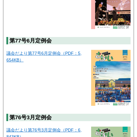
第77号
6月定例会
議会だより第77号6月定例会（PDF：5,
654KB）
第76号
3月定例会
議会だより第76号3月定例会（PDF：6,
843KB）