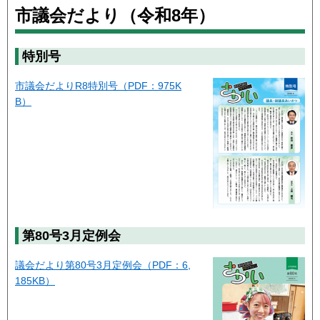
市議会だより（令和8年）
特別号
市議会だよりR8特別号（PDF：975K
B）
第80号3月定例会
議会だより第80号3月定例会（PDF：6,
185KB）