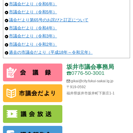
市議会だより（令和6年）
市議会だより（令和5年）
議会だより第65号のお詫びと訂正について
市議会だより（令和4年）
市議会だより（令和3年）
市議会だより（令和2年）
過去の市議会だより（平成18年～令和元年）
坂井市議会事務局
0776-50-3001
gikai@city.fukui-sakai.lg.jp
〒919-0592
福井県坂井市坂井町下新庄1-1