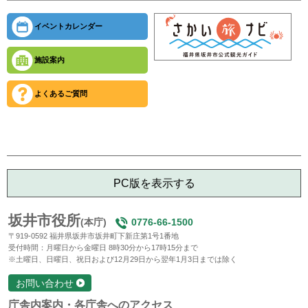
イベントカレンダー
施設案内
よくあるご質問
PC版を表示する
坂井市役所
(本庁)
0776-66-1500
〒919-0592 福井県坂井市坂井町下新庄第1号1番地
受付時間：月曜日から金曜日 8時30分から17時15分まで
※土曜日、日曜日、祝日および12月29日から翌年1月3日までは除く
お問い合わせ
庁舎内案内・各庁舎へのアクセス