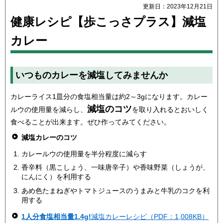
更新日：2023年12月21日
健康レシピ【歩こっさプラス】減塩
カレー
いつものカレーを減塩してみませんか
カレーライス1皿分の食塩相当量は約2～3gになります。カレー
減塩のコツ
ルウの使用量を減らし、
を取り入れるとおいしく
食べることが出来ます。ぜひ作ってみてください。
減塩カレーのコツ
カレールウの使用量を半分程度に減らす
香辛料（黒こしょう、一味唐辛子）や香味野菜（しょうが、
にんにく）を利用する
あめ色たまねぎやトマトジュースのうまみと牛乳のコクを利
用する
1人分食塩相当量1.4g!
減塩カレーレシピ（PDF：1,008KB）