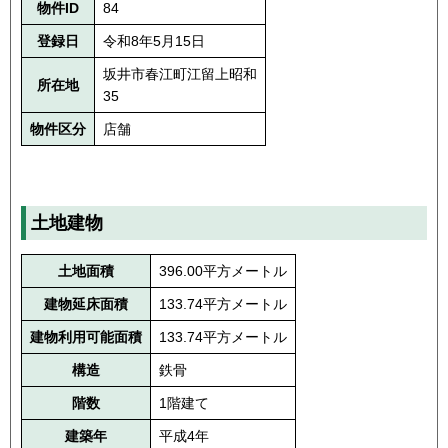
物件ID
84
登録日
令和8年5月15日
坂井市春江町江留上昭和
所在地
35
物件区分
店舗
土地建物
土地面積
396.00平方メートル
建物延床面積
133.74平方メートル
建物利用可能面積
133.74平方メートル
構造
鉄骨
階数
1階建て
建築年
平成4年