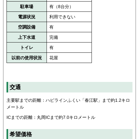
駐車場
有（8台分）
電源状況
利用できない
空調設備
有
上下水道
完備
トイレ
有
以前の使用状況
花屋
交通
主要駅までの距離：ハピラインふくい「春江駅」まで約1.2キロ
メートル
ICまでの距離：丸岡ICまで約7.0キロメートル
希望価格