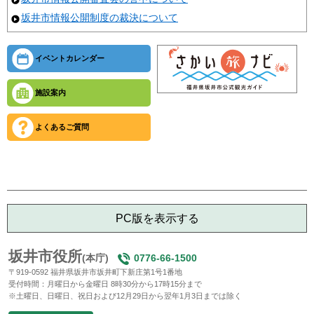
坂井市情報公開制度の裁決について
イベントカレンダー
施設案内
よくあるご質問
PC版を表示する
坂井市役所
(本庁)
0776-66-1500
〒919-0592 福井県坂井市坂井町下新庄第1号1番地
受付時間：月曜日から金曜日 8時30分から17時15分まで
※土曜日、日曜日、祝日および12月29日から翌年1月3日までは除く