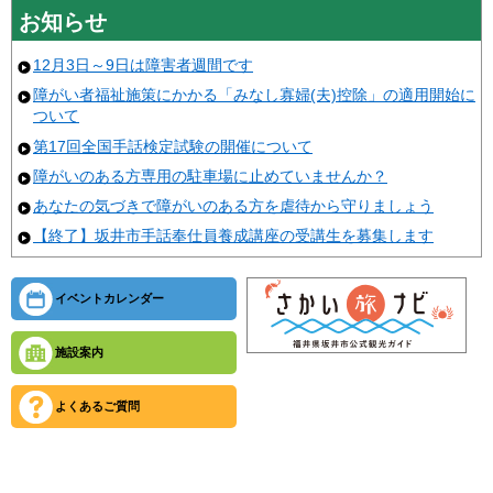
お知らせ
12月3日～9日は障害者週間です
障がい者福祉施策にかかる「みなし寡婦(夫)控除」の適用開始に
ついて
第17回全国手話検定試験の開催について
障がいのある方専用の駐車場に止めていませんか？
あなたの気づきで障がいのある方を虐待から守りましょう
【終了】坂井市手話奉仕員養成講座の受講生を募集します
イベントカレンダー
施設案内
よくあるご質問