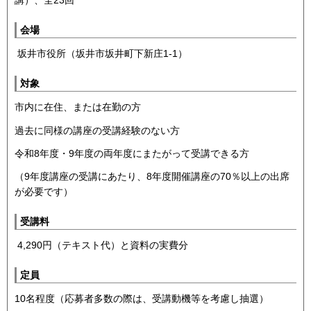
講）、全23回
会場
坂井市役所（坂井市坂井町下新庄1-1）
対象
市内に在住、または在勤の方
過去に同様の講座の受講経験のない方
令和8年度・9年度の両年度にまたがって受講できる方
（9年度講座の受講にあたり、8年度開催講座の70％以上の出席
が必要です）
受講料
4,290円（テキスト代）と資料の実費分
定員
10名程度（応募者多数の際は、受講動機等を考慮し抽選）