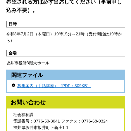
希望される方は必ず出席してください（事前申し
込み不要）。
日時
令和8年7月2日（木曜日）19時15分～21時（受付開始は19時か
ら）
会場
坂井市役所3階大ホール
関連ファイル
募集案内（手話講座）（PDF：309KB）
お問い合わせ
社会福祉課
電話番号：0776-50-3041 ファクス：0776-68-0324
福井県坂井市坂井町下新庄1-1