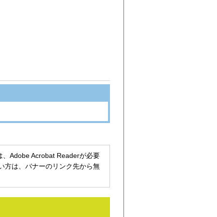
be Acrobat Readerが必要
持ちでない方は、バナーのリンク先から無