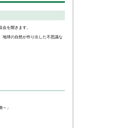
覧会を開きます。
、地球の自然が作り出した不思議な
物～」