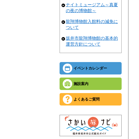
ナイトミュージアム～真夏
の夜の博物館～
龍翔博物館入館料の減免に
ついて
坂井市龍翔博物館の基本的
運営方針について
イベントカレンダー
施設案内
よくあるご質問