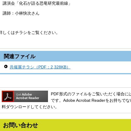
講演会「化石が語る恐竜研究最前線」
講師：小林快次さん
詳しくはチラシをご覧ください。
関連ファイル
共催展チラシ（PDF：2,328KB）
PDF形式のファイルをご覧いただく場合には、Ado
です。Adobe Acrobat Readerをお
料ダウンロードしてください。
お問い合わせ