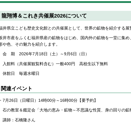
龍翔博＆これき共催展2026について
福井県立こども歴史文化館との共催展として、世界の鉱物を紹介する展
坂井市産をふくむ福井県産の鉱物をはじめ、国内外の鉱物を一堂に集め
形や色、その魅力を紹介します。
会 期 2026年7月18日（土）～9月6日（日）
入館料（共催展観覧料含む）一般400円 高校生以下無料
休館日 毎週水曜日
関連イベント
・7月26日（日曜日）14時00分～16時00分【要予約】
石の教室＆鑑定会「大地の恵み・鉱物～不思議な性質、身の回りの鉱
講師：石橋隆さん