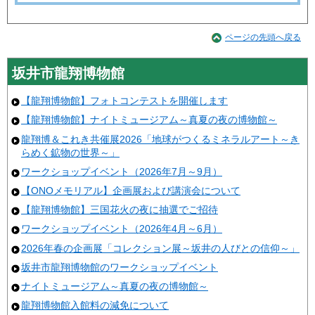
ページの先頭へ戻る
坂井市龍翔博物館
【龍翔博物館】フォトコンテストを開催します
【龍翔博物館】ナイトミュージアム～真夏の夜の博物館～
龍翔博＆これき共催展2026「地球がつくるミネラルアート～き
らめく鉱物の世界～」
ワークショップイベント（2026年7月～9月）
【ONOメモリアル】企画展および講演会について
【龍翔博物館】三国花火の夜に抽選でご招待
ワークショップイベント（2026年4月～6月）
2026年春の企画展「コレクション展～坂井の人びとの信仰～」
坂井市龍翔博物館のワークショップイベント
ナイトミュージアム～真夏の夜の博物館～
龍翔博物館入館料の減免について