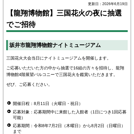
更新日：2026年6月19日
【龍翔博物館】三国花火の夜に抽選
でご招待
坂井市龍翔博物館ナイトミュージアム
三国花火大会当日にナイトミュージアムを開催します。
ご応募いただいた方の中から抽選で16組の方々を招待し、龍翔
博物館4階展望バルコニーで三国花火を鑑賞いただきます。
ぜび、ご応募ください。
開催日程：8月11日（火曜日・祝日）
応募対象：応募期間中に来館した入館者（1日につき1回応募
可能）
応募期間：令和8年7月2日（木曜日）から8月2日（日曜日）
まで