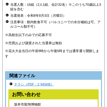
当選人数：16組（2人1組、合計32名）※このうち70歳以上3
組を含む
当選発表：令和8年8月3日（月曜日）
注意事項：館内飲食不可（バルコニーでの水分補給は可。ア
ルコール類不可）
※高校生以下のみでの応募不可
※売買および譲渡された当選券は無効
※花火大会当日の午前9時から午後5時までは通常通り開館しま
す
関連ファイル
チラシ（PDF：2,945KB）
お問い合わせ
坂井市龍翔博物館